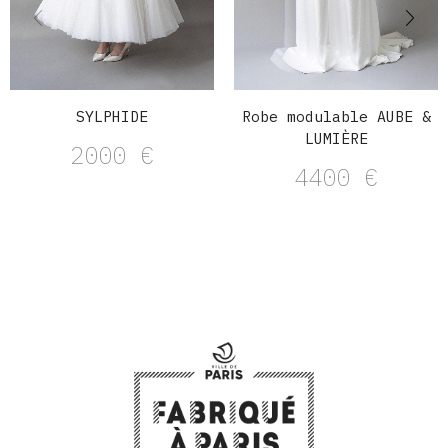
SYLPHIDE
Robe modulable AUBE &
LUMIÈRE
2000
€
4400
€