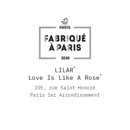
®
LILAR
®
Love Is Like A Rose
205, rue Saint-Honoré
Paris 1er Arrondissement