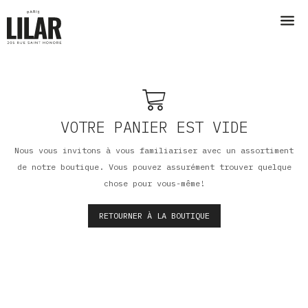
VOTRE PANIER EST VIDE
Nous vous invitons à vous familiariser avec un assortiment
de notre boutique. Vous pouvez assurément trouver quelque
chose pour vous-même!
RETOURNER À LA BOUTIQUE