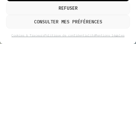
REFUSER
CONSULTER MES PRÉFÉRENCES
Cookies & Traceurs
Politique de confidentialité
Mentions légales