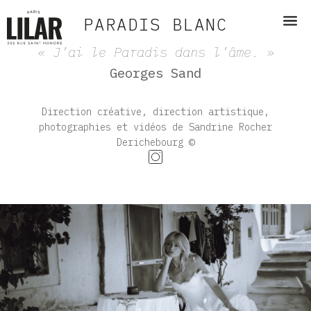
PARADIS BLANC
« J’ai le Paradis dans l’âme. »
Georges Sand
Direction créative, direction artistique,
photographies et vidéos de Sandrine Rocher
Derichebourg ©