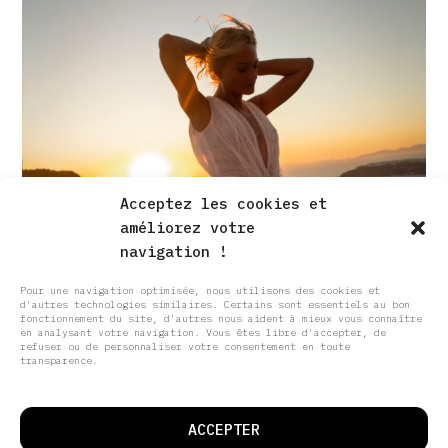
Acceptez les cookies et
améliorez votre
navigation !
Pour une navigation optimisée, nous utilisons des cookies et
d'autres technologies similaires. Certains sont essentiels au bon
fonctionnement du site, d'autres nous aident à mieux vous connaître
en analysant votre navigation. Vous êtes libre d'accepter, de
refuser ou de personnaliser votre consentement en toute
transparence.
ACCEPTER