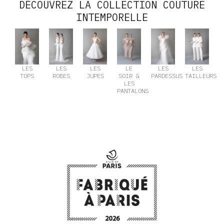
DÉCOUVREZ LA COLLECTION COUTURE
INTEMPORELLE
LES
LES
LES
LE
LES
LES
TOPS
ROBES
JUPES
SOIR &
PARDESSUS
TAILLEURS
LES
PANTALONS