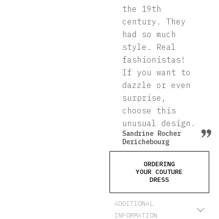
the 19th
century. They
had so much
style. Real
fashionistas!
If you want to
dazzle or even
surprise,
choose this
unusual design.
Sandrine Rocher
Derichebourg
ORDERING
YOUR COUTURE
DRESS
ADDITIONAL
INFORMATION