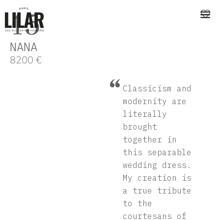
15
NANA
8200
€
Classicism and
modernity are
literally
brought
together in
this separable
wedding dress.
My creation is
a true tribute
to the
courtesans of