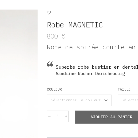
Robe MAGNETIC
800
€
Robe de soirée courte en
Superbe robe bustier en dente
Sandrine Rocher Derichebourg
COULEUR
TAILLE
AJOUTER AU PANIER