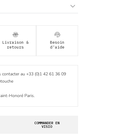
Livraison &
Besoin
retours
d'aide
s contacter au +33 (0)1 42 61 36 09
retouche
Saint-Honoré Paris.
COMMANDER EN
VISIO