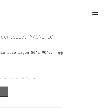
 dentelle, MAGNETIC
lle rose façon 80’s 90’s.