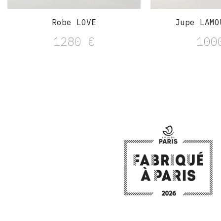
Robe LOVE
Jupe LAMO
1280
€
10