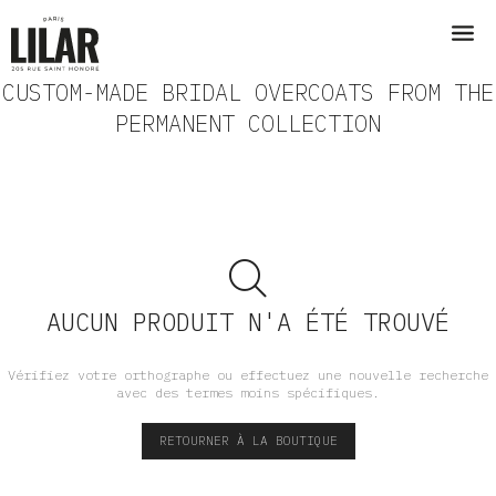
CUSTOM-MADE BRIDAL OVERCOATS FROM THE
PERMANENT COLLECTION
AUCUN PRODUIT N'A ÉTÉ TROUVÉ
Vérifiez votre orthographe ou effectuez une nouvelle recherche
avec des termes moins spécifiques.
RETOURNER À LA BOUTIQUE