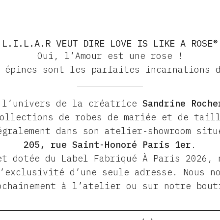
L.I.L.A.R VEUT DIRE LOVE IS LIKE A ROSE®
Oui, l’Amour est une rose !
 épines sont les parfaites incarnations 
 l’univers de la créatrice
Sandrine Roche
ollections de robes de mariée et de tail
égralement dans son atelier-showroom situ
205, rue Saint-Honoré Paris 1er
.
et dotée du Label Fabriqué À Paris 2026, 
’exclusivité d’une seule adresse. Nous no
ochainement à l’atelier ou sur notre bout