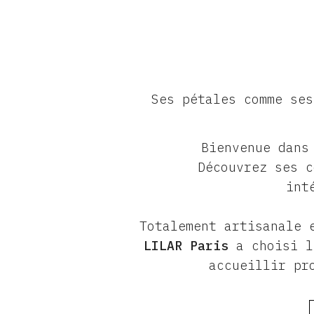
Ses pétales comme ses
Bienvenue dans
Découvrez ses c
int
Totalement artisanale 
LILAR Paris
a choisi l
accueillir pr