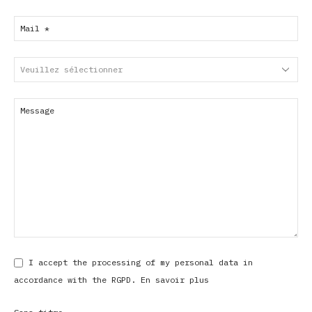
Email
Address
*
I accept the processing of my personal data in
accordance with the RGPD.
En savoir plus